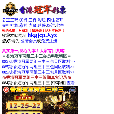
公正三码
.
①肖
.
三肖
.
彩坛
.
四柱
.
富甲
先机神算
.
彩神
.
内幕
.
赌侠
.
好运
.
七字
铁的承诺：对就对！错就错！绝对不改料！
hkgjcp.Xyz
收藏本站网址:
您好!
请先:
登陆会员
或
免费注册
真实第一,良心为本！大家有目共睹!
＝香港冠军两组三中三会员料取料区＝
085期:香港冠军两组三中三包天区取料>>
085期:香港冠军两组三中三包周区取料>>
085期:香港冠军两组三中三包月区取料>>
※香港冠军两组三中三近期真实记录※
084期:香港冠军两组三中三 [
中零组
]
查看